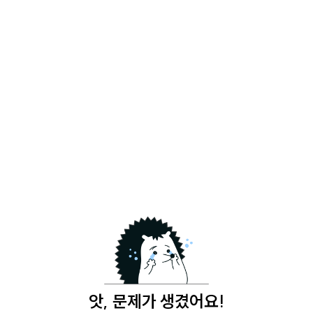
앗, 문제가 생겼어요!