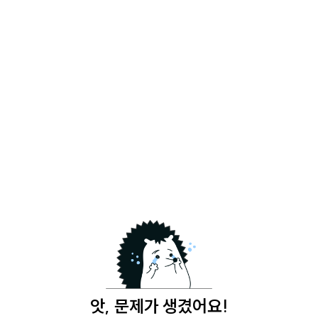
앗, 문제가 생겼어요!