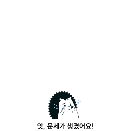
앗, 문제가 생겼어요!