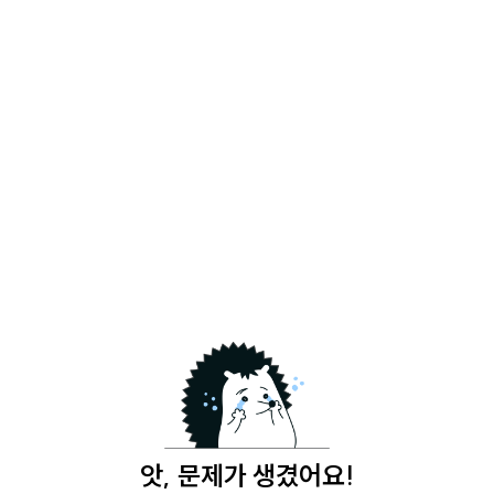
앗, 문제가 생겼어요!