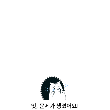
앗, 문제가 생겼어요!