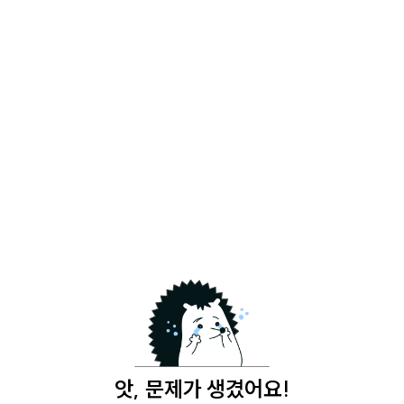
앗, 문제가 생겼어요!