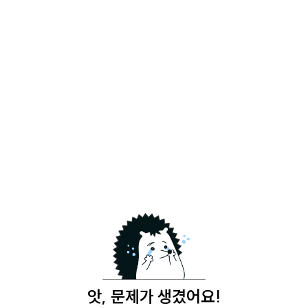
앗, 문제가 생겼어요!