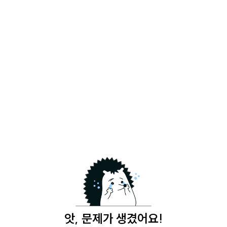
앗, 문제가 생겼어요!