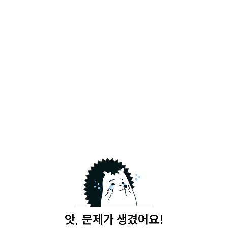
앗, 문제가 생겼어요!