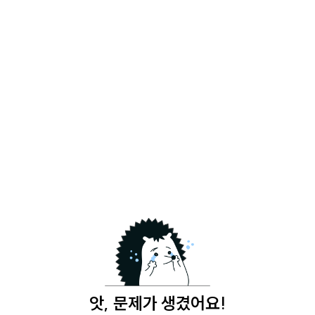
앗, 문제가 생겼어요!