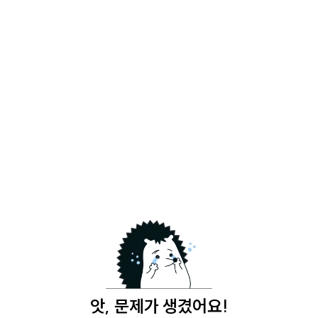
앗, 문제가 생겼어요!