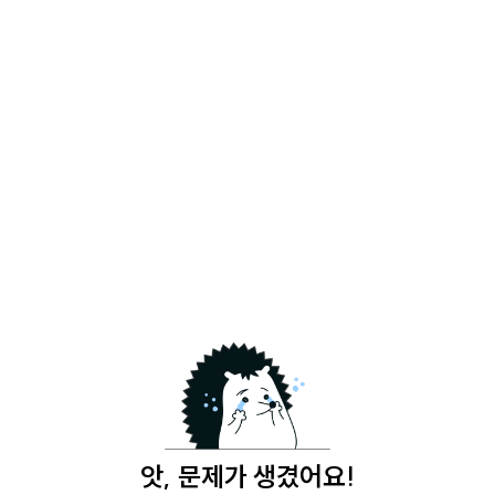
앗, 문제가 생겼어요!