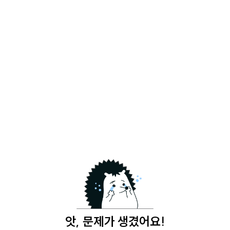
앗, 문제가 생겼어요!