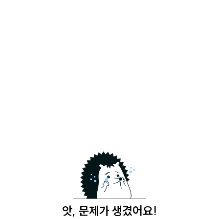
앗, 문제가 생겼어요!