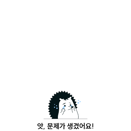
앗, 문제가 생겼어요!