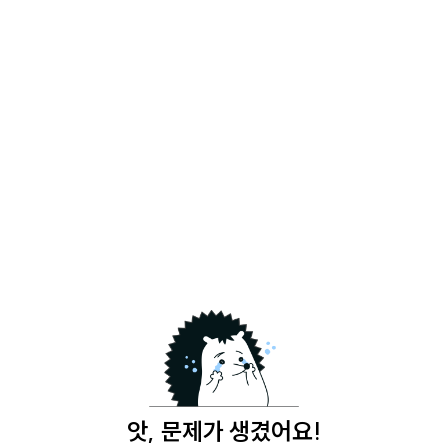
앗, 문제가 생겼어요!