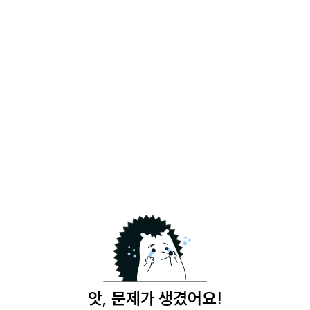
앗, 문제가 생겼어요!