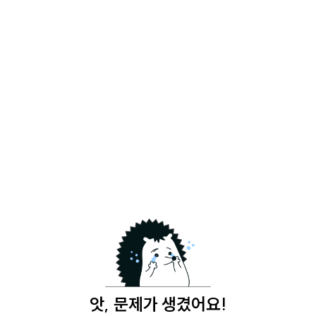
앗, 문제가 생겼어요!