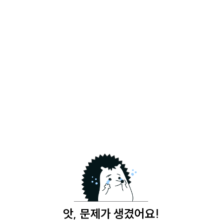
앗, 문제가 생겼어요!