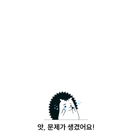
앗, 문제가 생겼어요!