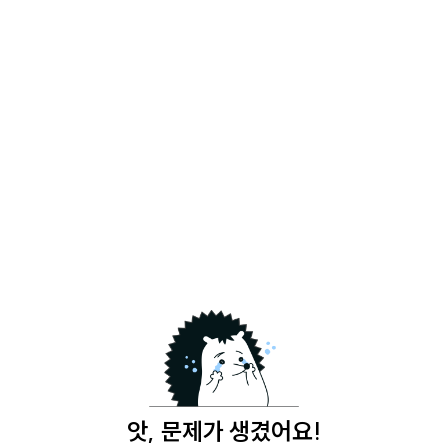
앗, 문제가 생겼어요!