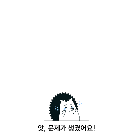
앗, 문제가 생겼어요!