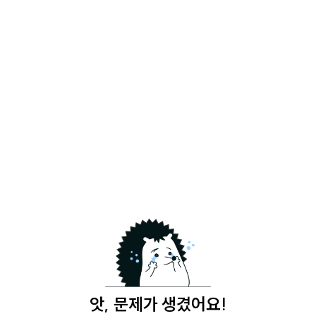
앗, 문제가 생겼어요!