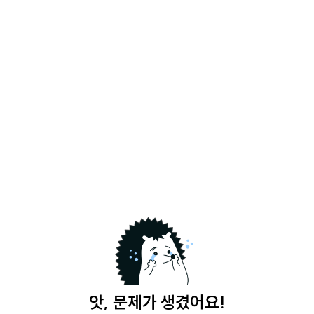
앗, 문제가 생겼어요!