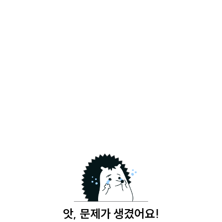
앗, 문제가 생겼어요!