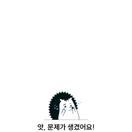
앗, 문제가 생겼어요!