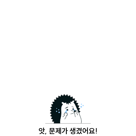
앗, 문제가 생겼어요!