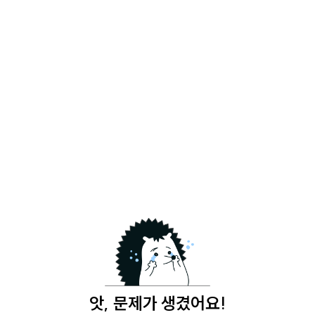
앗, 문제가 생겼어요!