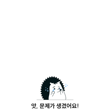
앗, 문제가 생겼어요!