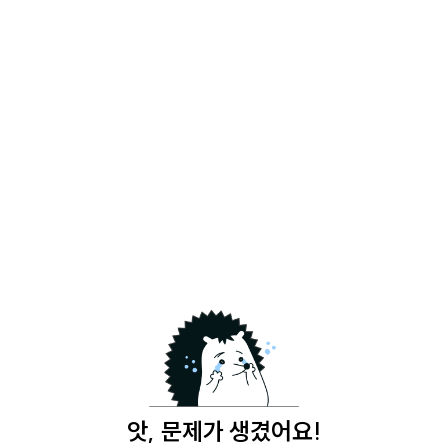
앗, 문제가 생겼어요!