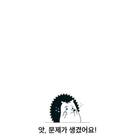
앗, 문제가 생겼어요!