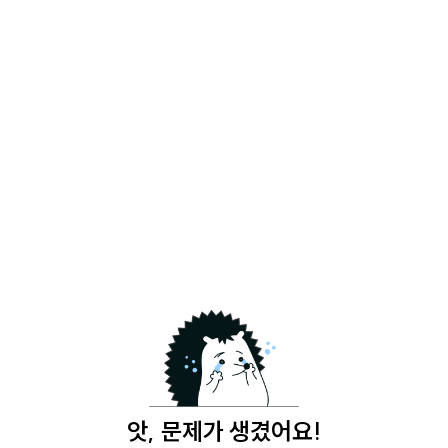
앗, 문제가 생겼어요!