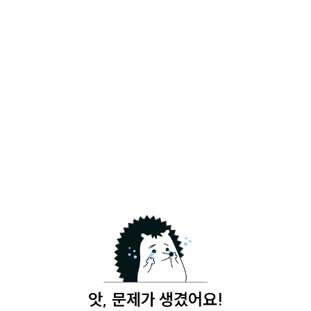
앗, 문제가 생겼어요!