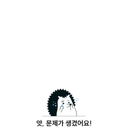
앗, 문제가 생겼어요!