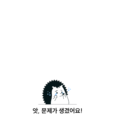
앗, 문제가 생겼어요!