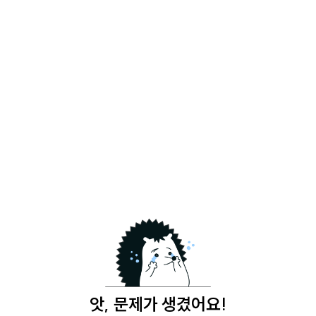
앗, 문제가 생겼어요!