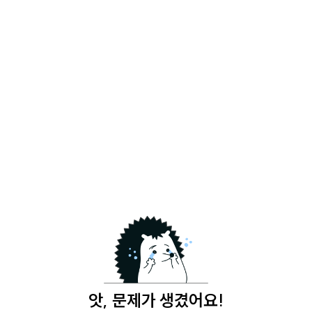
앗, 문제가 생겼어요!