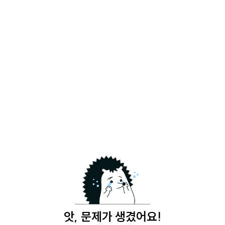
앗, 문제가 생겼어요!