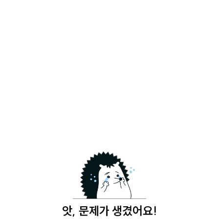
앗, 문제가 생겼어요!