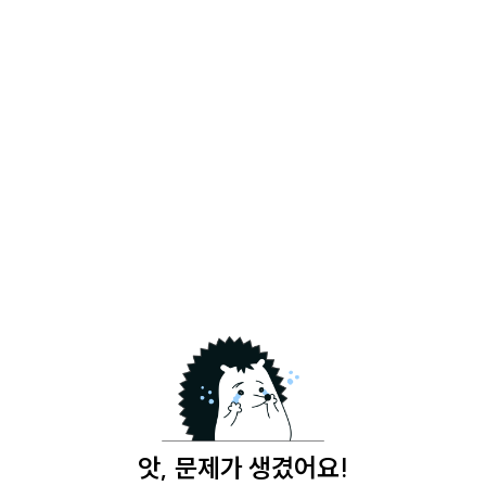
앗, 문제가 생겼어요!