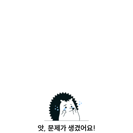
앗, 문제가 생겼어요!