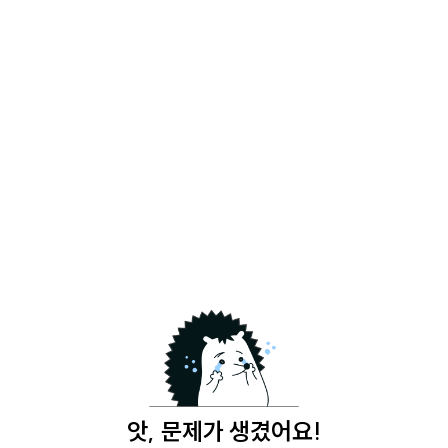
앗, 문제가 생겼어요!