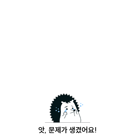
앗, 문제가 생겼어요!