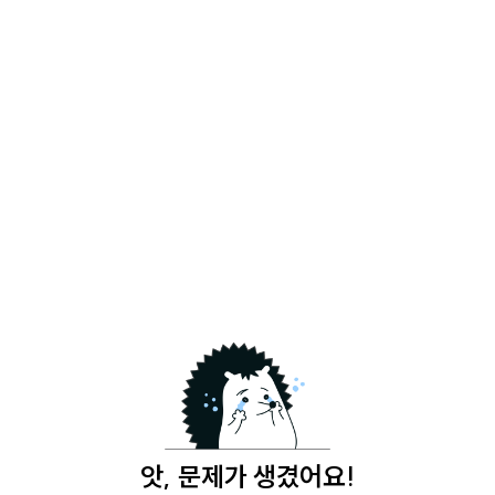
앗, 문제가 생겼어요!