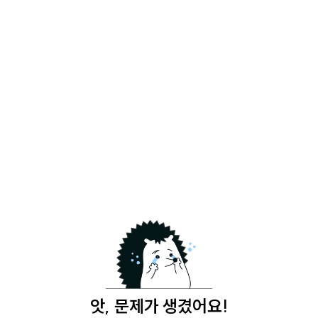
앗, 문제가 생겼어요!