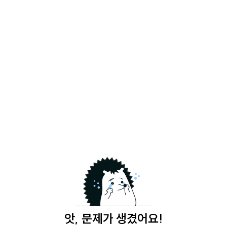
앗, 문제가 생겼어요!