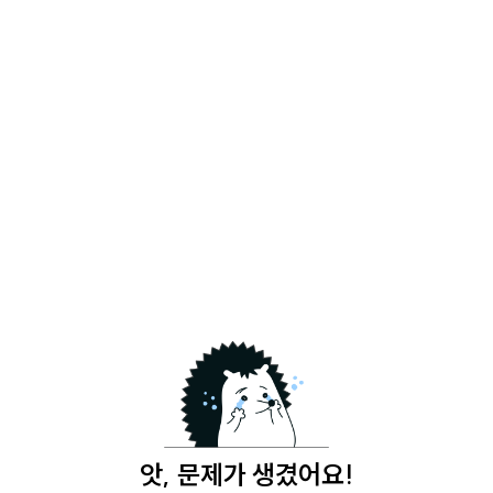
앗, 문제가 생겼어요!