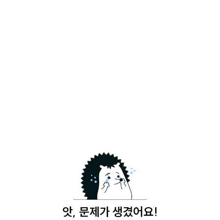
앗, 문제가 생겼어요!