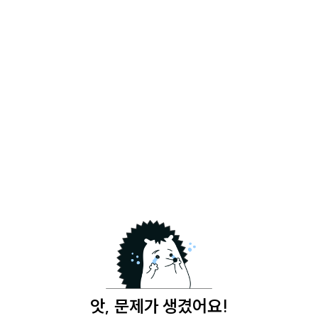
앗, 문제가 생겼어요!