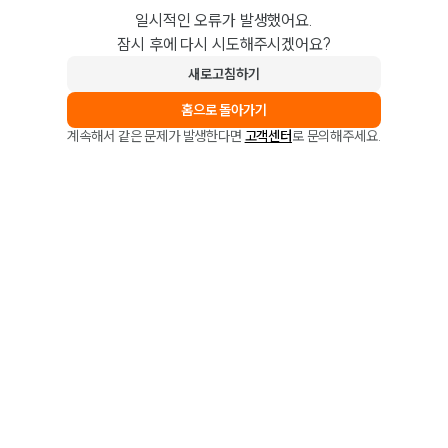
일시적인 오류가 발생했어요.
잠시 후에 다시 시도해주시겠어요?
새로고침하기
홈으로 돌아가기
계속해서 같은 문제가 발생한다면
고객센터
로 문의해주세요.