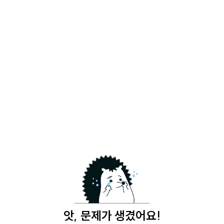
앗, 문제가 생겼어요!